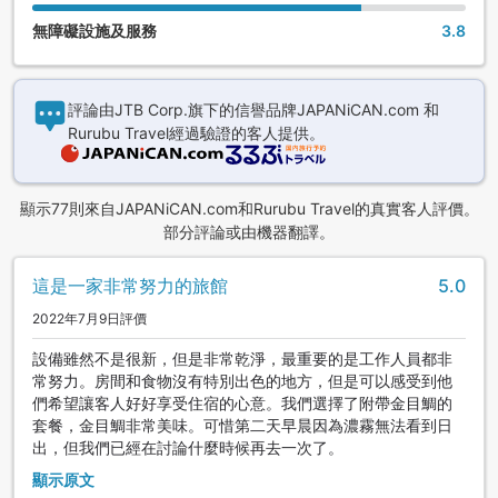
無障礙設施及服務
3.8
評論由JTB Corp.旗下的信譽品牌JAPANiCAN.com 和
Rurubu Travel經過驗證的客人提供。
顯示77則來自JAPANiCAN.com和Rurubu Travel的真實客人評價。
部分評論或由機器翻譯。
這是一家非常努力的旅館
5.0
2022年7月9日評價
設備雖然不是很新，但是非常乾淨，最重要的是工作人員都非
常努力。房間和食物沒有特別出色的地方，但是可以感受到他
們希望讓客人好好享受住宿的心意。我們選擇了附帶金目鯛的
套餐，金目鯛非常美味。可惜第二天早晨因為濃霧無法看到日
出，但我們已經在討論什麼時候再去一次了。
顯示原文