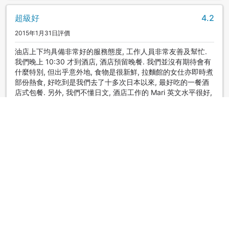
超級好
4.2
2015年1月31日評價
油店上下均具備非常好的服務態度, 工作人員非常友善及幫忙.
我們晚上 10:30 才到酒店, 酒店預留晚餐. 我們並沒有期待會有
什麼特別, 但出乎意外地, 食物是很新鮮, 拉麵館的女仕亦即時煮
部份熱食, 好吃到是我們去了十多次日本以來, 最好吃的一餐酒
店式包餐. 另外, 我們不懂日文, 酒店工作的 Mari 英文水平很好,
在她幫忙下, 我可以在行程及景點上更加理解及順利安排. 在此
非常感謝各人尤其 Mari 小姐.
Ada
|
中國香港 | 團隊旅客
幾出色
4.0
2018年1月3日評價
ห้องกว้างมาก วิวสวย แต่พนักงานจะพูดภาษาอังกฤษไม่ค่อยได้ แต่
มีความเต็มใจในบริการดี ถามพนักงานเรื่องร้านอาหาร ทาง
โรงแรมนำรถไปส่งถึงร้านและนัดเวลามารับ