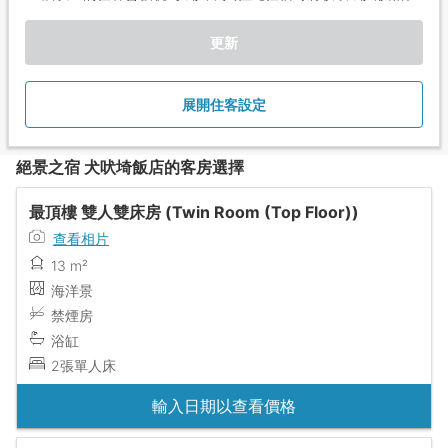
更新
展開住客設定
絕景之宿 犬吠埼飯店的客房選擇
最頂樓 雙人雙床房 (Twin Room (Top Floor))
查看相片
13 m²
海洋景
禁煙房
浴缸
2張單人床
輸入日期以查看價格