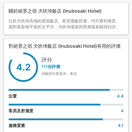
關於絕景之宿 犬吠埼飯店 (Inubosaki Hotel)
位於犬吠埼高地的渡假飯店。客房寬敞舒適，均可看到海景。
面對弧形海平面的太平洋，犬吠埼溫泉的黑潮溫泉頗得好評。
對絕景之宿 犬吠埼飯店 (Inubosaki Hotel)有用的評價
評分
4.2
111份評價
由驗證住客提供，來自
位置
4.4
客房及舒適度
4
服務質素
4.1