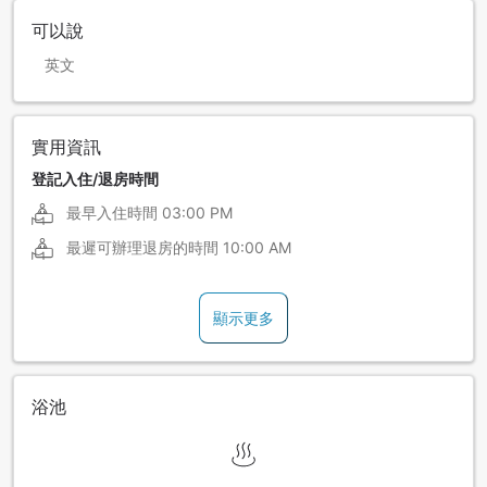
可以說
英文
實用資訊
登記入住/退房時間
最早入住時間
03:00 PM
最遲可辦理退房的時間
10:00 AM
顯示更多
浴池