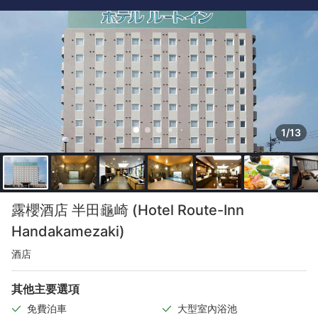
1/13
露櫻酒店 半田龜崎 (Hotel Route-Inn
Handakamezaki)
酒店
其他主要選項
免費泊車
大型室內浴池