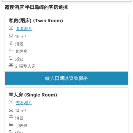
露櫻酒店 半田龜崎的客房選擇
客房(兩床) (Twin Room)
查看相片
19 m²
河景
禁煙房
浴缸
2 張雙人床
輸入日期以查看價格
單人房 (Single Room)
查看相片
14 m²
河景
可吸煙
浴缸