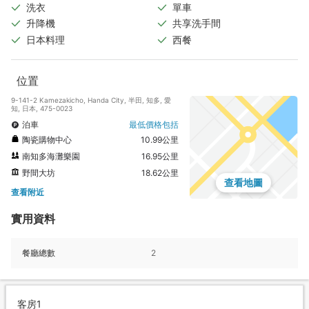
洗衣
單車
升降機
共享洗手間
日本料理
西餐
位置
9-141-2 Kamezakicho, Handa City, 半田, 知多, 愛
知, 日本, 475-0023
泊車
最低價格包括
陶瓷購物中心
10.99公里
南知多海灘樂園
16.95公里
野間大坊
18.62公里
查看地圖
查看附近
實用資料
餐廳總數
2
客房1