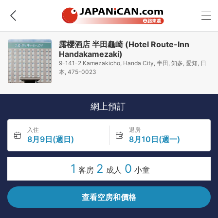
露櫻酒店 半田龜崎 (Hotel Route-Inn
Handakamezaki)
9-141-2 Kamezakicho, Handa City, 半田, 知多, 愛知, 日
本, 475-0023
網上預訂
入住
退房
8月9日(週日)
8月10日(週一)
1
2
0
客房
成人
小童
查看空房和價格