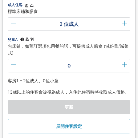
成人住客
標準床鋪和膳食
2 位成人
兒童A
包床鋪，如預訂選項包用餐的話，可提供成人膳食 (減份量/減菜
式)
0
客房1 – 2位成人、0位小童
13歲以上的住客會被視為成人，入住此住宿時將收取成人價格。
更新
展開住客設定