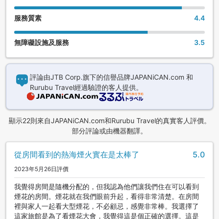
服務質素
4.4
無障礙設施及服務
3.5
評論由JTB Corp.旗下的信譽品牌JAPANiCAN.com 和
Rurubu Travel經過驗證的客人提供。
顯示22則來自JAPANiCAN.com和Rurubu Travel的真實客人評價。
部分評論或由機器翻譯。
從房間看到的熱海煙火實在是太棒了
5.0
2023年5月26日評價
我覺得房間是隨機分配的，但我認為他們讓我們住在可以看到
煙花的房間。煙花就在我們眼前升起，看得非常清楚。在房間
裡與家人一起看大型煙花，不必顧忌，感覺非常棒。我選擇了
這家旅館是為了看煙花大會，我覺得這是個正確的選擇。這是