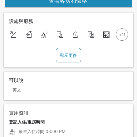
查看客房和價格
設施與服務
顯示更多
可以說
英文
實用資訊
登記入住/退房時間
最早入住時間
03:00 PM