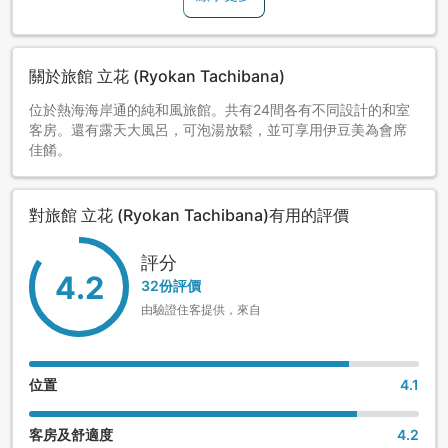
關於旅館 立花 (Ryokan Tachibana)
位於熱海海岸通的純和風旅館。共有24間各有不同設計的和室
客房。還有露天大風呂，可泡湯放鬆，並可享用伊豆美為會席
佳餚。
對旅館 立花 (Ryokan Tachibana)有用的評價
評分
4.2
32份評價
由驗證住客提供，來自
位置
4.1
客房及舒適度
4.2