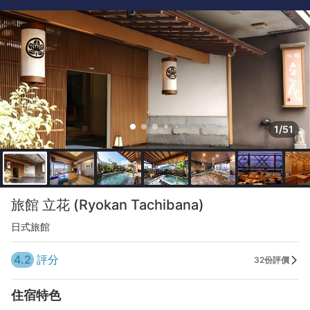
1/51
旅館 立花 (Ryokan Tachibana)
日式旅館
4.2
評分
32份評價
住宿特色