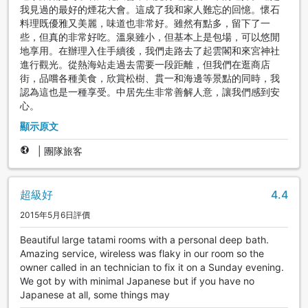
我見過的最好的煙花大會。這成了我和家人難忘的回憶。懷石
料理既優雅又美麗，味道也非常好。雖然有點多，留下了一
些，但真的非常好吃。溫泉雖小，但基本上是包場，可以悠閒
地享用。在辦理入住手續後，我們走路去了起雲閣和來宮神社
進行觀光。從熱海站走過去需要一段距離，但我們在逛商店
街，品嚐各種美食，欣賞松樹、貫一和海邊等景點的同時，我
認為這也是一種享受。中居先生非常善解人意，讓我們感到安
心。
顯示原文
|
團隊旅客
超級好
4.4
2015年5月6日評價
Beautiful large tatami rooms with a personal deep bath.
Amazing service, wireless was flaky in our room so the
owner called in an technician to fix it on a Sunday evening.
We got by with minimal Japanese but if you have no
Japanese at all, some things may