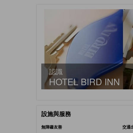
認識
HOTEL BIRD INN
設施與服務
無障礙友善
交通