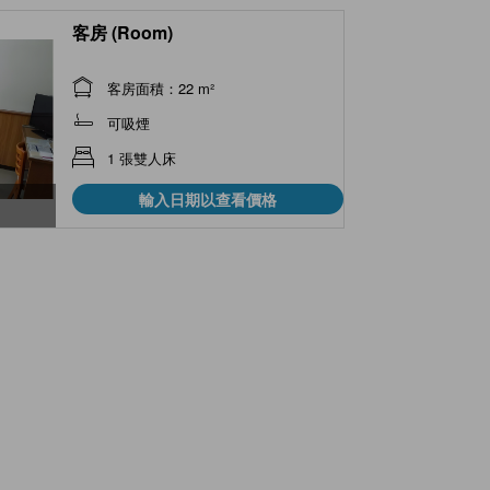
客房 (Room)
客房面積：22 m²
可吸煙
1 張雙人床
輸入日期以查看價格