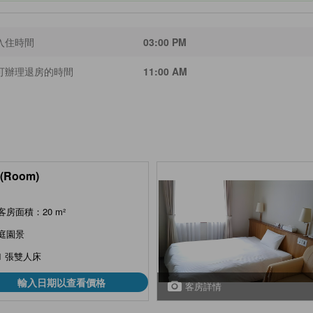
入住時間
03:00 PM
可辦理退房的時間
11:00 AM
(Room)
客房面積：20 m²
庭園景
1 張雙人床
輸入日期以查看價格
客房詳情