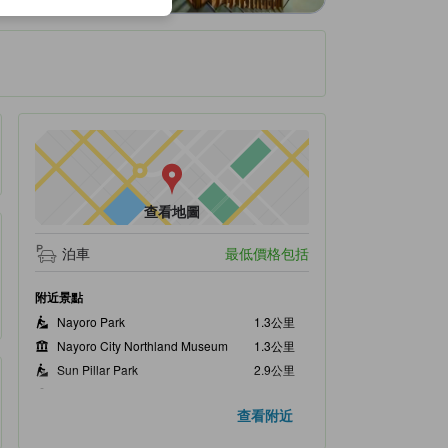
查看地圖
泊車
最低價格包括
附近景點
Nayoro Park
1.3公里
Nayoro City Northland Museum
1.3公里
Sun Pillar Park
2.9公里
Kitasubaru
3.1公里
查看附近
Higashi-Furen Station
3.9公里