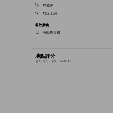
局域網
無線上網
餐飲膳食
自動售賣機
地點評分
名寄, 名寄, 日本, 096-0012