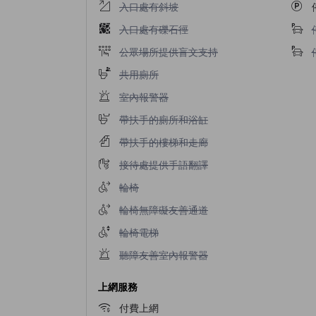
入口處有斜坡不適用
入口處有斜坡
入口處有礫石徑不適用
入口處有礫石徑
公眾場所提供盲文支持不適用
公眾場所提供盲文支持
共用廁所不適用
共用廁所
室內報警器不適用
室內報警器
帶扶手的廁所和浴缸不適用
帶扶手的廁所和浴缸
帶扶手的樓梯和走廊不適用
帶扶手的樓梯和走廊
接待處提供手語翻譯不適用
接待處提供手語翻譯
輪椅不適用
輪椅
輪椅無障礙友善通道不適用
輪椅無障礙友善通道
輪椅電梯不適用
輪椅電梯
聽障友善室內報警器不適用
聽障友善室內報警器
上網服務
付費上網