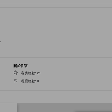
。
關於住宿
客房總數
:
21
餐廳總數
:
0