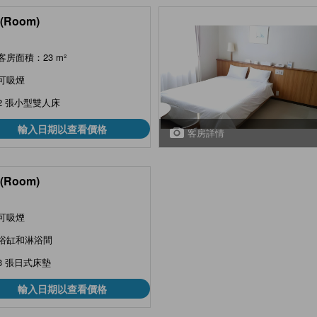
(Room)
客房面積：23 m²
可吸煙
2 張小型雙人床
輸入日期以查看價格
客房詳情
(Room)
可吸煙
浴缸和淋浴間
3 張日式床墊
輸入日期以查看價格