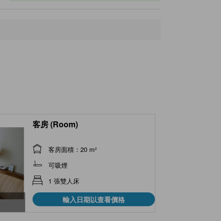
客房 (Room)
客房面積：20 m²
可吸煙
1 張雙人床
輸入日期以查看價格