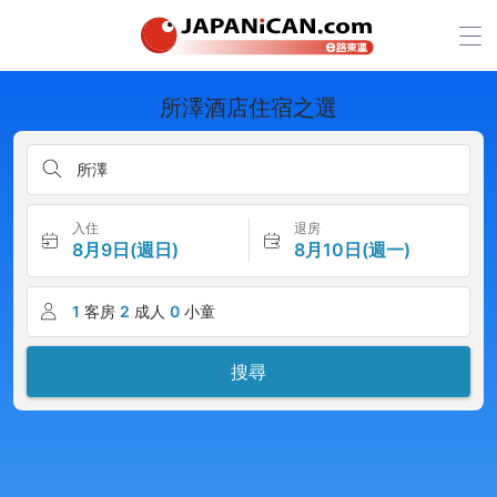
所澤酒店住宿之選
所澤
入住
退房
8月9日(週日)
8月10日(週一)
1
客房
2
成人
0
小童
搜尋