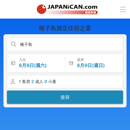
種子島酒店住宿之選
種子島
入住
退房
8月8日(週六)
8月9日(週日)
1
客房
2
成人
0
小童
搜尋