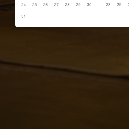
24
25
26
27
28
29
30
28
29
31