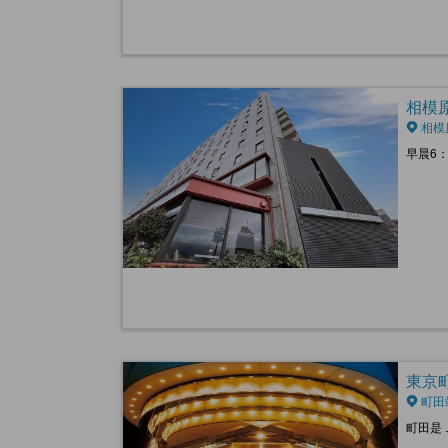
相模原K
相模
早晨6
東京町田
町田
町田是