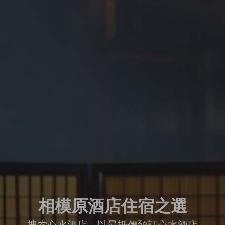
相模原酒店住宿之選
搜索心水酒店、以最抵價預訂心水酒店