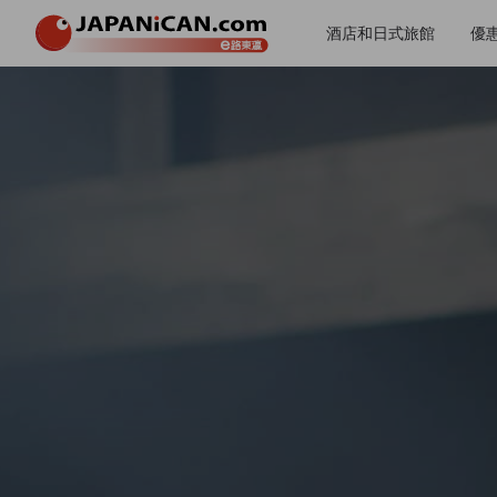
酒店和日式旅館
優