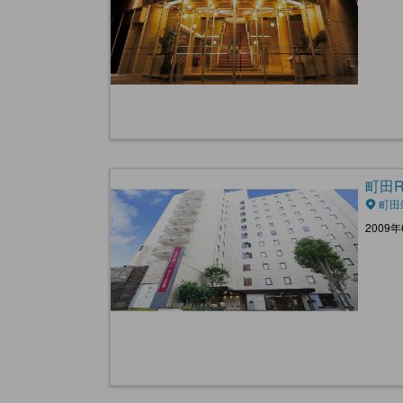
町田Re
町田
200