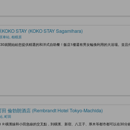
OKO STAY (KOKO STAY Sagamihara)
原車站, 相模原
：30就開始給您提供精選的和洋式自助餐！飯店1樓還有男女輪換利用的大浴場。並
 倫勃朗酒店 (Rembrandt Hotel Tokyo-Machida)
站, 町田
ＪＲ橫濱線和小田急線的交叉點，到橫濱、新宿、八王子、厚木等都市都可以在30分