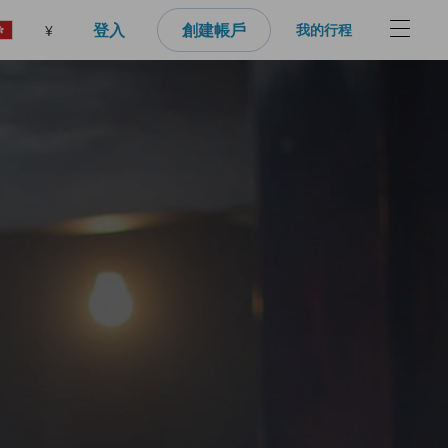
登入
創建帳戶
我的行程
¥