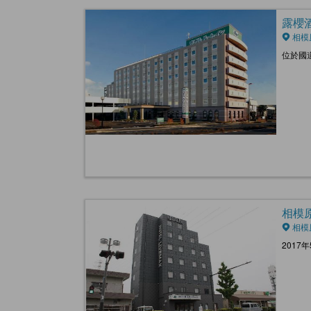
露櫻酒店
相模
位於國
相模原站
相模
2017