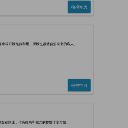
檢視空房
且停車場可以免費利用，所以也很適合駕車來的客人。
檢視空房
鐘左右到達，作為經商和觀光的據點非常方便。