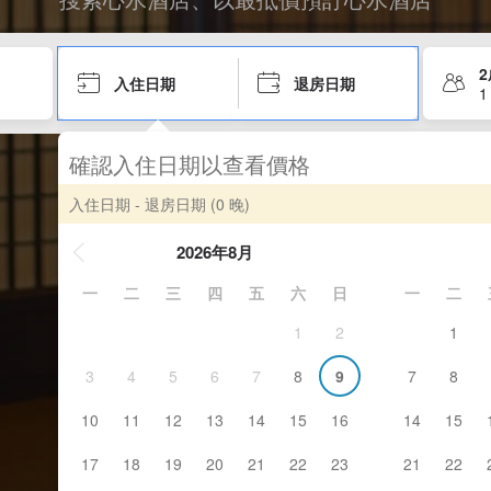
入住日期
退房日期
1
確認入住日期以查看價格
入住日期 - 退房日期
(0 晚)
2026年8月
一
二
三
四
五
六
日
一
二
1
2
1
3
4
5
6
7
8
9
7
8
10
11
12
13
14
15
16
14
15
17
18
19
20
21
22
23
21
22