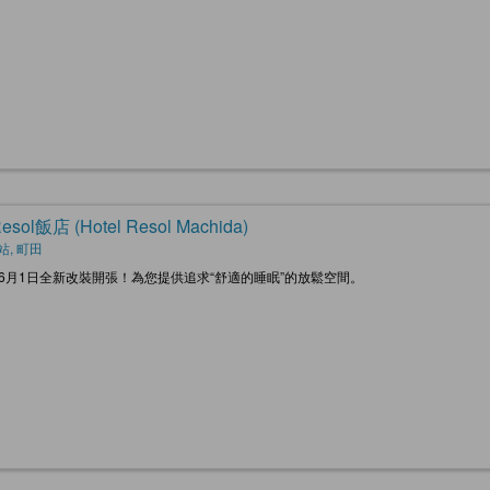
sol飯店 (Hotel Resol Machida)
站, 町田
9年6月1日全新改裝開張！為您提供追求“舒適的睡眠”的放鬆空間。