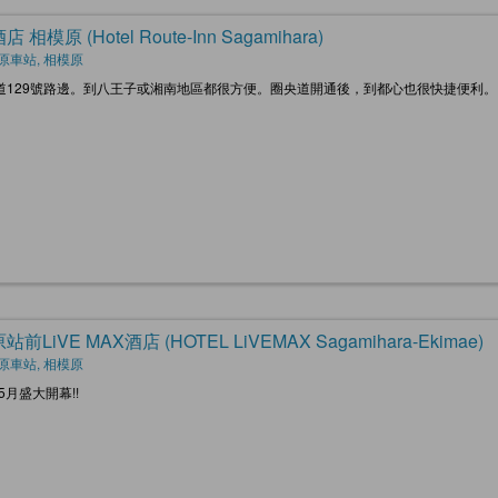
 相模原 (Hotel Route-Inn Sagamihara)
原車站, 相模原
道129號路邊。到八王子或湘南地區都很方便。圈央道開通後，到都心也很快捷便利。
前LiVE MAX酒店 (HOTEL LiVEMAX Sagamihara-Ekimae)
原車站, 相模原
年5月盛大開幕!!