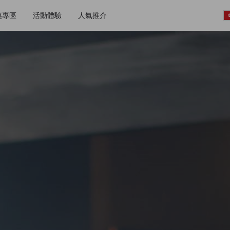
惠專區
活動體驗
人氣推介