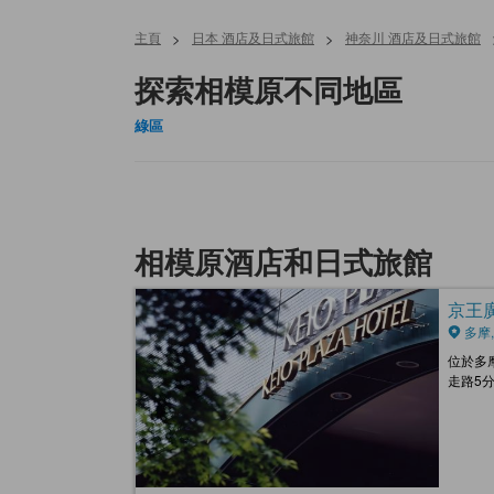
主頁
>
日本 酒店及日式旅館
>
神奈川 酒店及日式旅館
探索相模原不同地區
綠區
相模原酒店和日式旅館
京王廣場
多摩,
位於多
走路5