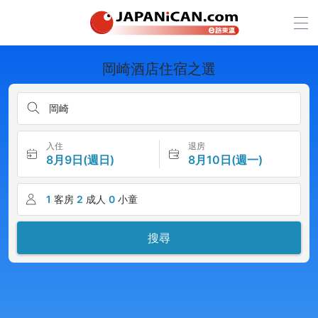
岡崎酒店住宿之選
岡崎
入住
退房
8月9日(週日)
8月10日(週一)
1
客房
2
成人
0
小童
搜尋