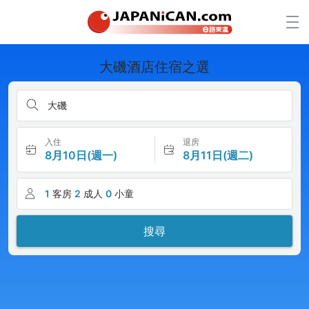
大磯酒店住宿之選
大磯
入住
退房
8月10日(週一)
8月11日(週二)
1
客房
2
成人
0
小童
搜尋