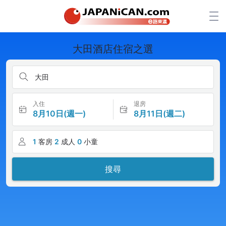
大田酒店住宿之選
大田
入住
退房
8月10日(週一)
8月11日(週二)
1
客房
2
成人
0
小童
搜尋