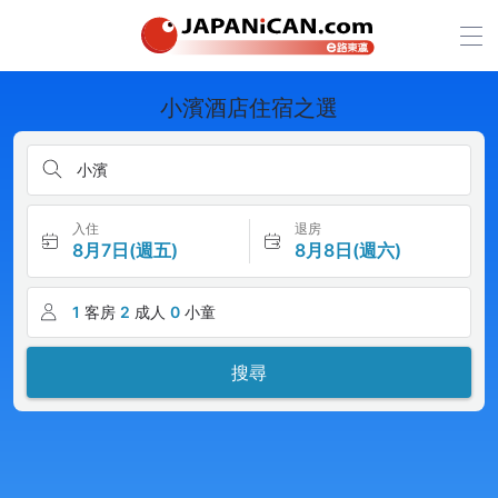
小濱酒店住宿之選
小濱
入住
退房
8月7日(週五)
8月8日(週六)
1
客房
2
成人
0
小童
搜尋