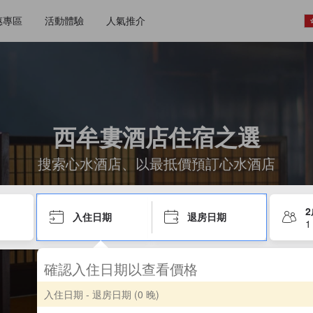
惠專區
活動體驗
人氣推介
西牟婁酒店住宿之選
搜索心水酒店、以最抵價預訂心水酒店
入住日期
退房日期
1
確認入住日期以查看價格
入住日期 - 退房日期
(0 晚)