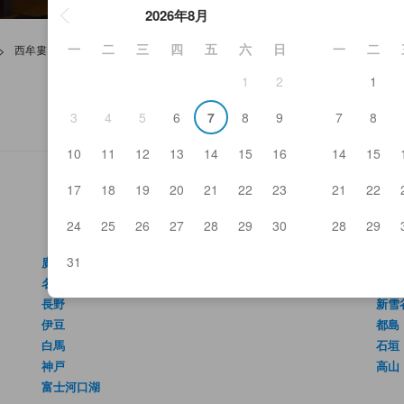
2026年8月
一
二
三
四
五
六
日
一
二
>
西牟婁
1
2
1
3
4
5
6
7
8
9
7
8
10
11
12
13
14
15
16
14
15
17
18
19
20
21
22
23
21
22
24
25
26
27
28
29
30
28
29
31
廣島
箱根
名古屋
金澤
長野
新雪
伊豆
都島
白馬
石垣
神戸
高山
富士河口湖