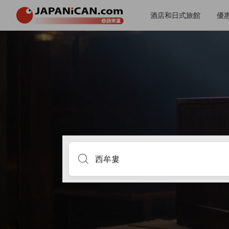
酒店和日式旅館
優