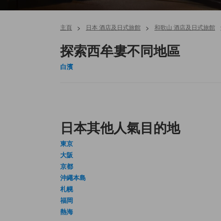
主頁
>
日本 酒店及日式旅館
>
和歌山 酒店及日式旅館
探索西牟婁不同地區
白濱
日本其他人氣目的地
東京
大阪
京都
沖繩本島
札幌
福岡
熱海