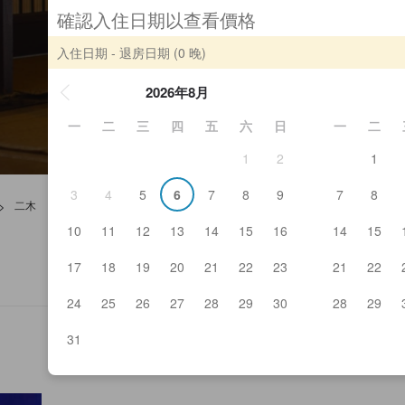
確認入住日期以查看價格
入住日期 - 退房日期
(0 晚)
2026年8月
一
二
三
四
五
六
日
一
二
1
2
1
3
4
5
6
7
8
9
7
8
>
二木
10
11
12
13
14
15
16
14
15
17
18
19
20
21
22
23
21
22
24
25
26
27
28
29
30
28
29
31