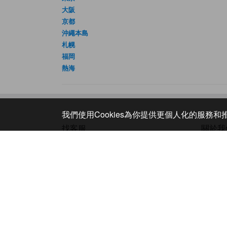
大阪
京都
沖繩本島
札幌
福岡
熱海
我們使用Cookies為你提供更個人化的服務
找客服
關於我
客服支援
企業資
FAQ
網站維護