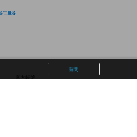
谷/二世谷
關閉
官方帳號
Facebook