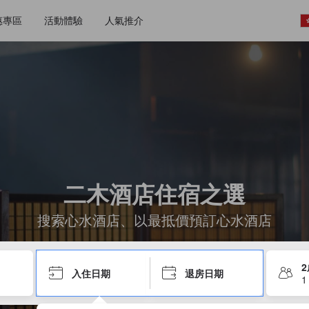
惠專區
活動體驗
人氣推介
二木酒店住宿之選
搜索心水酒店、以最抵價預訂心水酒店
入住日期
退房日期
1