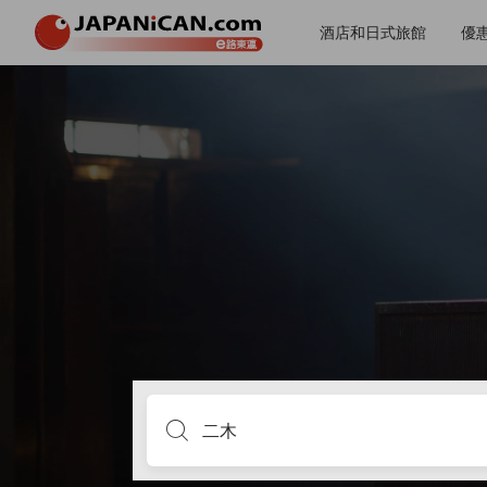
酒店和日式旅館
優