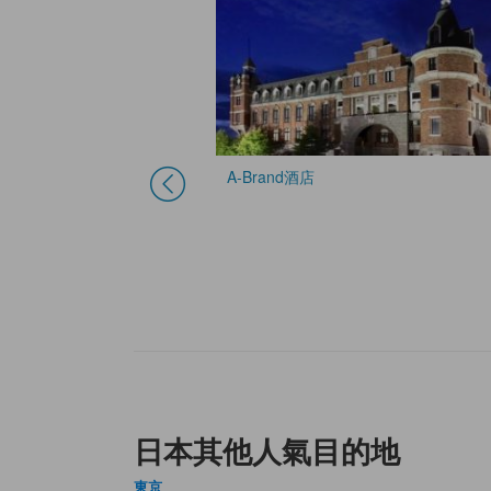
A-Brand酒店
日本其他人氣目的地
東京