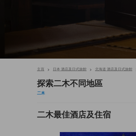
主頁
>
日本 酒店及日式旅館
>
北海道 酒店及日式旅館
探索二木不同地區
二木
二木最佳酒店及住宿