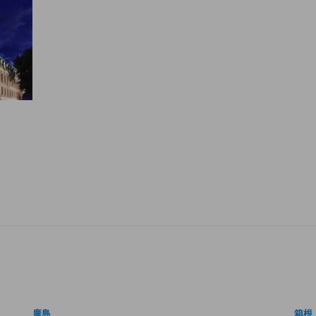
廣島
箱根