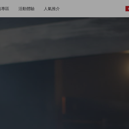
惠專區
活動體驗
人氣推介