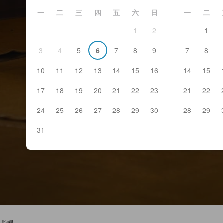
一
二
三
四
五
六
日
一
二
1
2
1
3
4
5
6
7
8
9
7
8
10
11
12
13
14
15
16
14
15
17
18
19
20
21
22
23
21
22
24
25
26
27
28
29
30
28
29
31
駒根