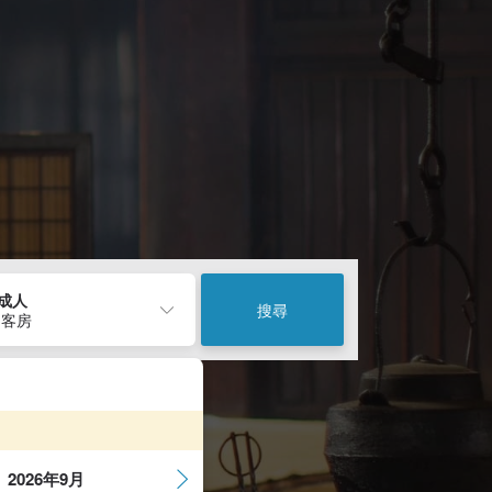
2成人
搜尋
 客房
2026年9月