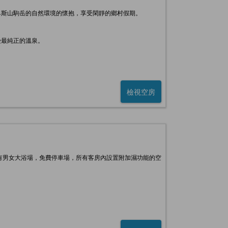
卑斯山駒岳的自然環境的懷抱，享受閑靜的鄉村假期。
受最純正的溫泉。
檢視空房
備有男女大浴場，免費停車場，所有客房內設置附加濕功能的空