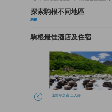
探索駒根不同地區
駒根
駒根最佳酒店及住宿
山野草之宿 二人靜