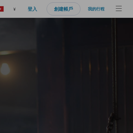
登入
創建帳戶
我的行程
¥