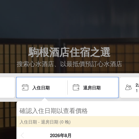
駒根酒店住宿之選
搜索心水酒店、以最抵價預訂心水酒店
入住日期
退房日期
1
確認入住日期以查看價格
入住日期 - 退房日期
(0 晚)
2026年8月