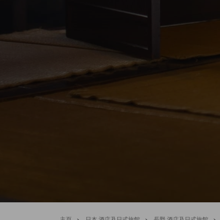
主頁
>
日本 酒店及日式旅館
>
長野 酒店及日式旅館
>