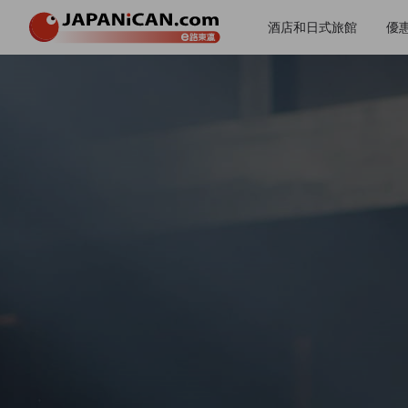
酒店和日式旅館
優