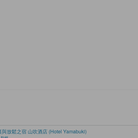
與放鬆之宿 山吹酒店 (Hotel Yamabuki)
 駒根