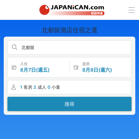
北都留酒店住宿之選
北都留
入住
退房
8月7日(週五)
8月8日(週六)
1
客房
2
成人
0
小童
搜尋