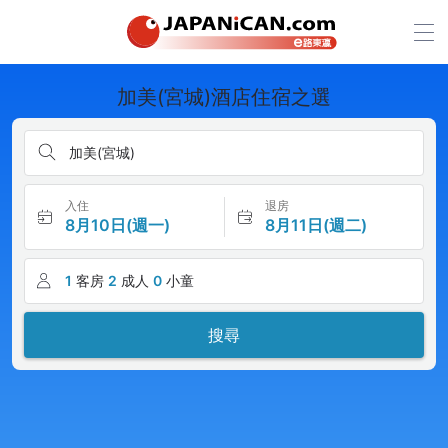
加美(宮城)酒店住宿之選
加美(宮城)
入住
退房
8月10日(週一)
8月11日(週二)
1
客房
2
成人
0
小童
搜尋