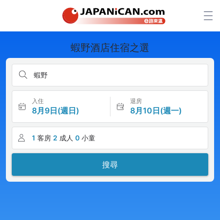
蝦野酒店住宿之選
蝦野
入住
退房
8月9日(週日)
8月10日(週一)
1
客房
2
成人
0
小童
搜尋