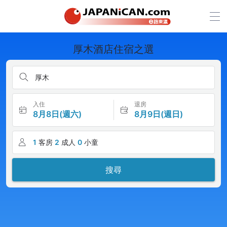
厚木酒店住宿之選
厚木
入住
退房
8月8日(週六)
8月9日(週日)
1
客房
2
成人
0
小童
搜尋