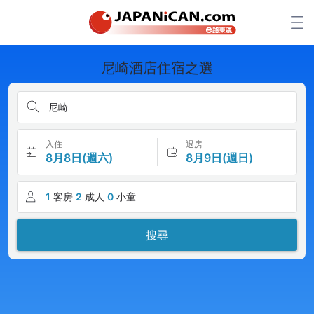
尼崎酒店住宿之選
尼崎
入住
退房
8月8日(週六)
8月9日(週日)
1
客房
2
成人
0
小童
搜尋