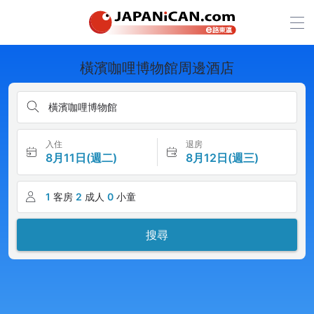
橫濱咖哩博物館周邊酒店
橫濱咖哩博物館
入住
退房
8月11日(週二)
8月12日(週三)
1
客房
2
成人
0
小童
搜尋