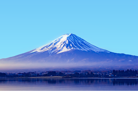
主頁
日本酒店
神奈川酒店
橫濱酒店
橫濱咖哩博物館
熱門旅遊日期
今晚
8月10日