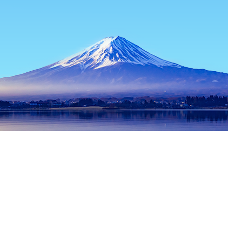
主頁
日本酒店
東京都酒店
東京酒店
Yakiniku 105
熱門旅遊日期
今晚
8月8日
明天
8月9日