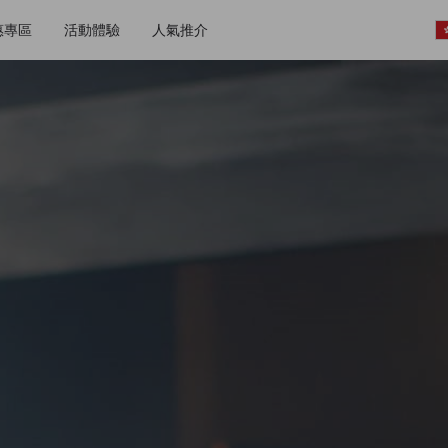
惠專區
活動體驗
人氣推介