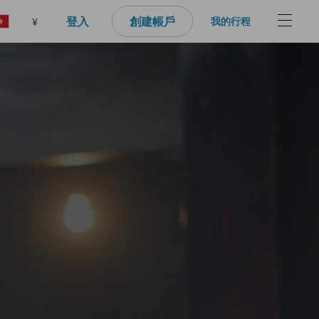
登入
創建帳戶
我的行程
¥