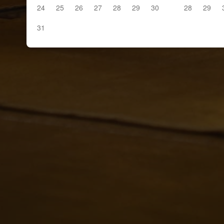
24
25
26
27
28
29
30
28
29
31