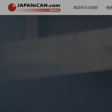
酒店和日式旅館
優