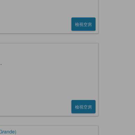
檢視空房
用。
檢視空房
rande)