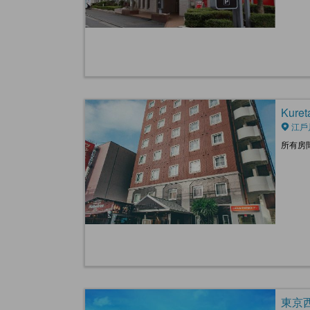
Kuret
江戶
所有房
東京西葛