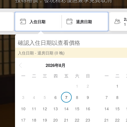
入住日期
退房日期
1
確認入住日期以查看價格
入住日期 - 退房日期
(0 晚)
2026年8月
一
二
三
四
五
六
日
一
二
1
2
1
3
4
5
6
7
8
9
7
8
10
11
12
13
14
15
16
14
15
17
18
19
20
21
22
23
21
22