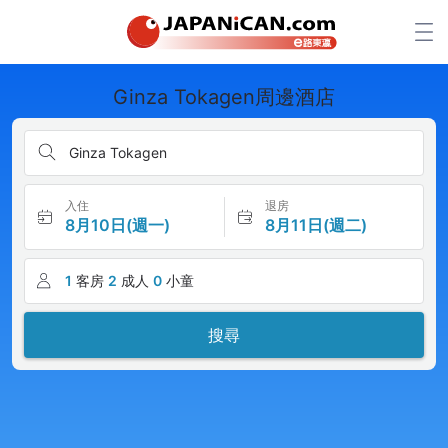
Ginza Tokagen周邊酒店
Ginza Tokagen
入住
退房
8月10日(週一)
8月11日(週二)
1
客房
2
成人
0
小童
搜尋