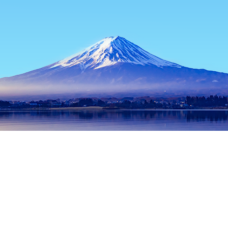
主頁
日本酒店
東京都酒店
東京酒店
Ginza Tokagen
熱門旅遊日期
今晚
8月9日
明天
8月10日