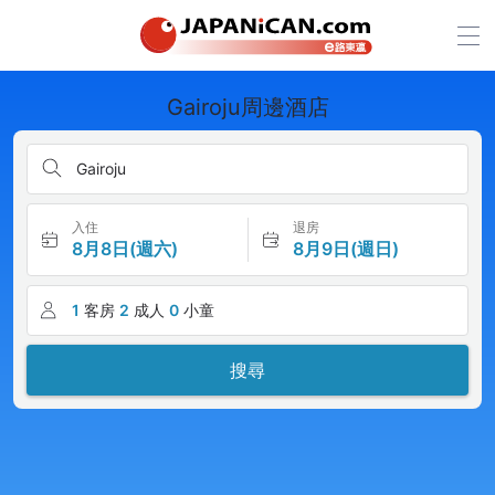
Gairoju周邊酒店
Gairoju
入住
退房
8月8日(週六)
8月9日(週日)
1
客房
2
成人
0
小童
搜尋