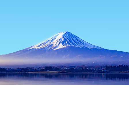
主頁
日本酒店
香川酒店
讃岐酒店
Gairoju
熱門旅遊日期
今晚
8月7日