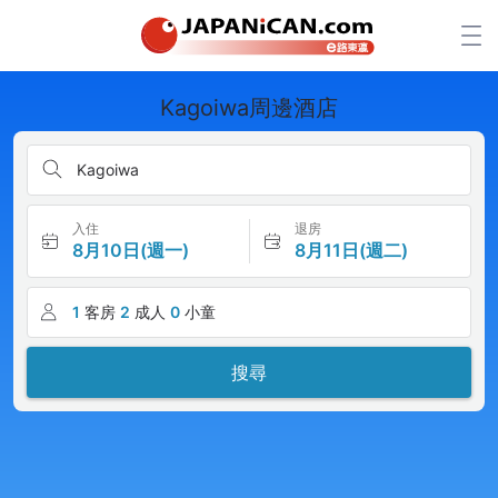
Kagoiwa周邊酒店
Kagoiwa
入住
退房
8月10日(週一)
8月11日(週二)
1
客房
2
成人
0
小童
搜尋