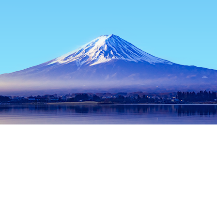
主頁
日本酒店
東京酒店
奧多摩酒店
Kagoiwa
熱門旅遊日期
今晚
8月9日
明天
8月10日