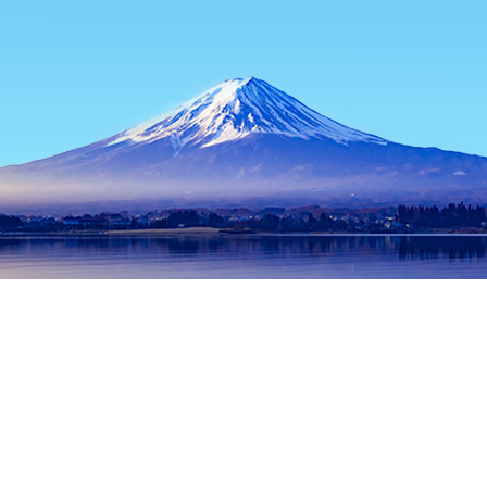
主頁
日本酒店
沖繩酒店
沖繩本島酒店
Chaya Muran
熱門旅遊日期
今晚
8月8日
明天
8月9日