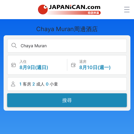
Chaya Muran周邊酒店
Chaya Muran
入住
退房
8月9日(週日)
8月10日(週一)
1
客房
2
成人
0
小童
搜尋