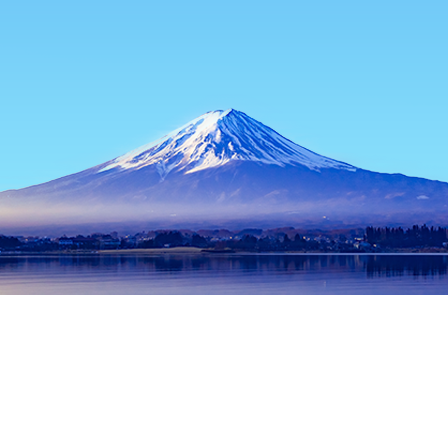
主頁
日本酒店
北海道酒店
新雪谷/二世谷酒店
新雪谷站
熱門旅遊日期
今晚
8月10日