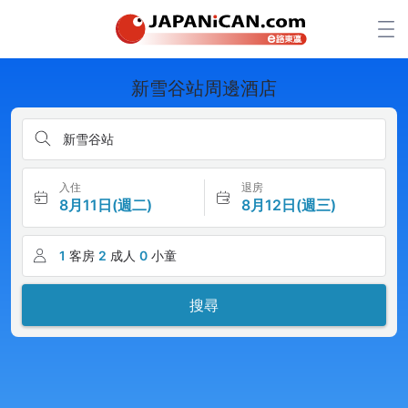
新雪谷站周邊酒店
新雪谷站
入住
退房
8月11日(週二)
8月12日(週三)
1
客房
2
成人
0
小童
搜尋