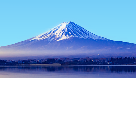
主頁
日本酒店
長野縣酒店
長野酒店
Mikasa
熱門旅遊日期
今晚
8月8日
明天
8月9日