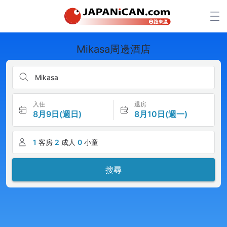
Mikasa周邊酒店
Mikasa
入住
退房
8月9日(週日)
8月10日(週一)
1
客房
2
成人
0
小童
搜尋