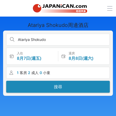
Atariya Shokudo周邊酒店
Atariya Shokudo
入住
退房
8月7日(週五)
8月8日(週六)
1
客房
2
成人
0
小童
搜尋