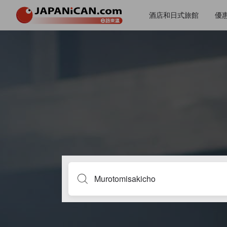
酒店和日式旅館
優