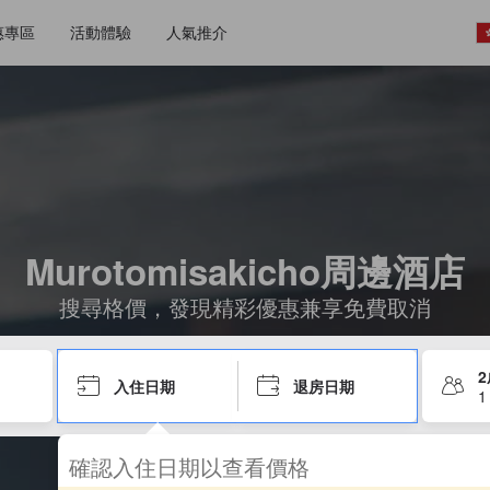
惠專區
活動體驗
人氣推介
Murotomisakicho周邊酒店
搜尋格價，發現精彩優惠兼享免費取消
入住日期
退房日期
1
確認入住日期以查看價格