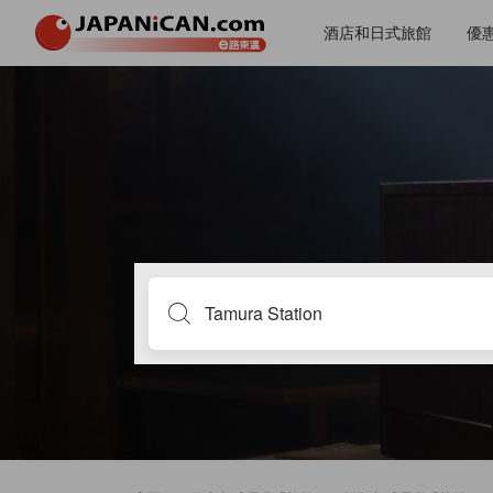
酒店和日式旅館
優