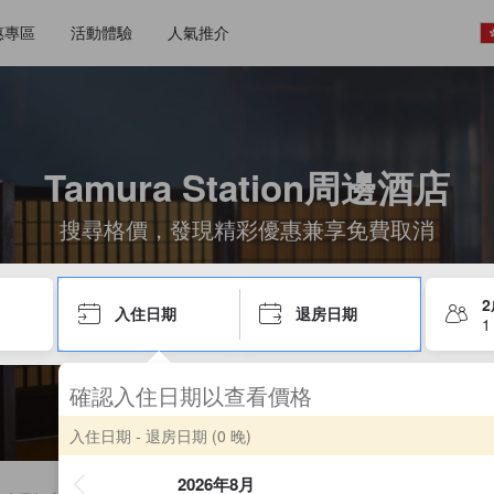
惠專區
活動體驗
人氣推介
Tamura Station周邊酒店
搜尋格價，發現精彩優惠兼享免費取消
入住日期
退房日期
1
確認入住日期以查看價格
入住日期 - 退房日期
(0 晚)
2026年8月