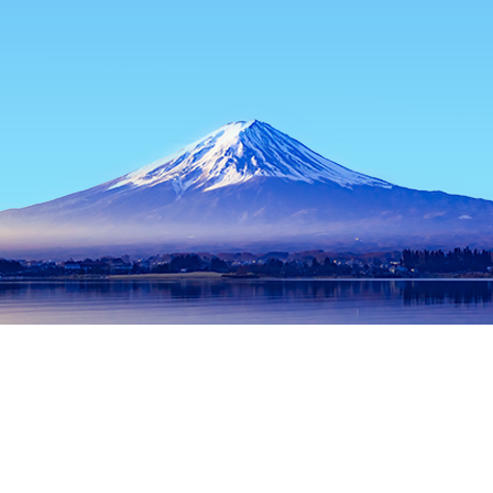
主頁
日本酒店
滋賀酒店
米原酒店
Samegaijuku Shiryokan 
熱門旅遊日期
今晚
8月7日