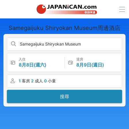
Samegaijuku Shiryokan Museum周邊酒店
Samegaijuku Shiryokan Museum
入住
退房
8月8日(週六)
8月9日(週日)
1
客房
2
成人
0
小童
搜尋