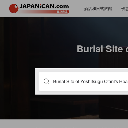
酒店和日式旅館
優
Burial Sit