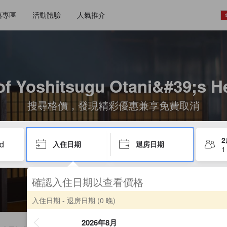
惠專區
活動體驗
人氣推介
e of Yoshitsugu Otani&#39
搜尋格價，發現精彩優惠兼享免費取消
入住日期
退房日期
1
確認入住日期以查看價格
入住日期 - 退房日期
(0 晚)
2026年8月