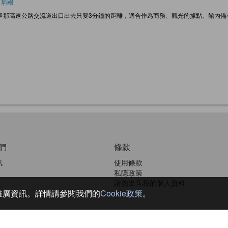
 駒根
伊那高速公路交流道出口出去只要3分鐘的距離，適合作為商務、觀光的據點。館內備
們
條款
訊
使用條款
私隱政策
請勿出售我的個人資料
和推廣資訊。詳情請參閱我們的
Cookie政策
。