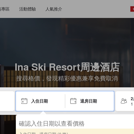
惠專區
活動體驗
人氣推介
Ina Ski Resort周邊酒店
搜尋格價，發現精彩優惠兼享免費取消
入住日期
退房日期
1
確認入住日期以查看價格
入住日期 - 退房日期
(0 晚)