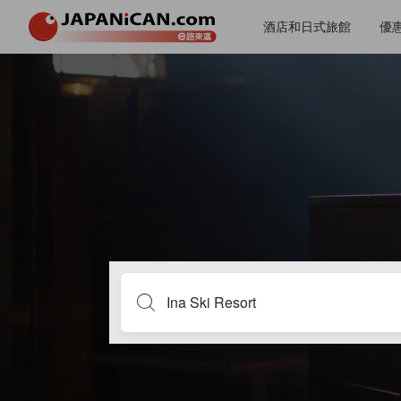
酒店和日式旅館
優