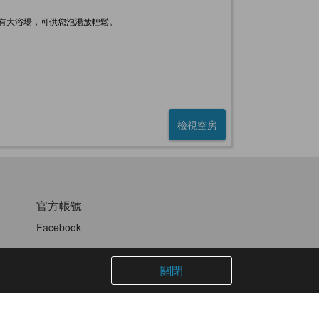
有大浴場，可供您泡湯放輕鬆。
檢視空房
官方帳號
Facebook
關閉