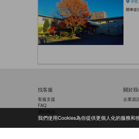
伊那,
開車從
找客服
關於我
客服支援
企業資
FAQ
網站維護
我們使用Cookies為你提供更個人化的服務