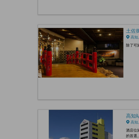
土佐御苑
高知,
除了可
高知站前
高知,
酒店位
的首選