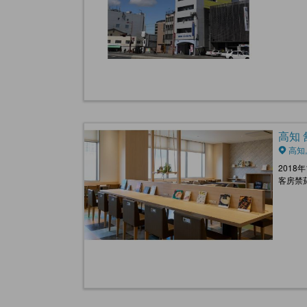
高知 舒
高知,
2018
客房禁