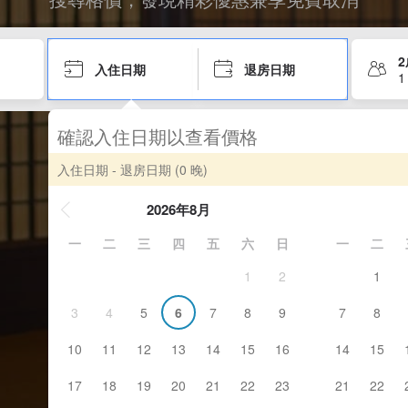
入住日期
退房日期
1
確認入住日期以查看價格
入住日期 - 退房日期
(0 晚)
2026年8月
一
二
三
四
五
六
日
一
二
1
2
1
3
4
5
6
7
8
9
7
8
10
11
12
13
14
15
16
14
15
17
18
19
20
21
22
23
21
22