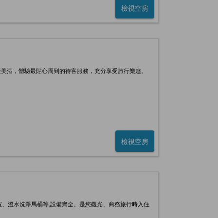
檢視空房
產美酒，體驗最貼心周到的待客服務，充分享受旅行樂趣。
檢視空房
、浴室、溫水洗淨馬桶等,設備齊全。是您觀光、商務旅行時入住