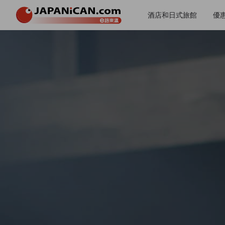
酒店和日式旅館
優