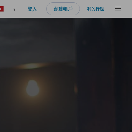
登入
創建帳戶
我的行程
¥