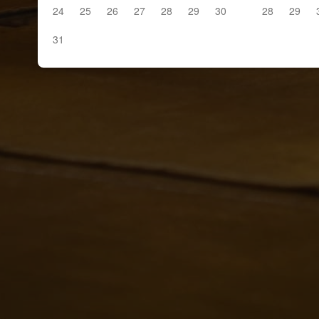
24
25
26
27
28
29
30
28
29
31