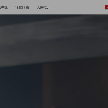
惠專區
活動體驗
人氣推介