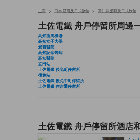
主頁
>
日本 酒店及日式旅館
>
高知縣 酒店及日式旅館
土佐電鐵 舟戶停留所周邊
高知龍馬機場
高知女子大學
愛宕醫院
高知記念醫院
高知醫院
立田站
土佐電鐵 後免町停留所
後免站
土佐電鐵 後免中町停留所
土佐電鐵 住吉通停留所
土佐電鐵 舟戶停留所酒店
Ａｕｂ