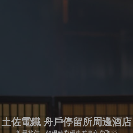
土佐電鐵 舟戶停留所周邊酒店
搜尋格價，發現精彩優惠兼享免費取消