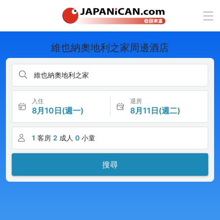
維也納奧地利之家周邊酒店
維也納奧地利之家
入住
退房
8月10日(週一)
8月11日(週二)
1
客房
2
成人
0
小童
搜尋