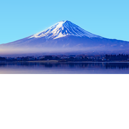
主頁
日本酒店
兵庫酒店
神戸酒店
維也納奧地利之家
熱門旅遊日期
今晚
8月9日
明天
8月10日