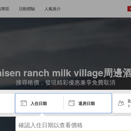
惠專區
活動體驗
人氣推介
isen ranch milk village周
搜尋格價，發現精彩優惠兼享免費取消
入住日期
退房日期
1
確認入住日期以查看價格