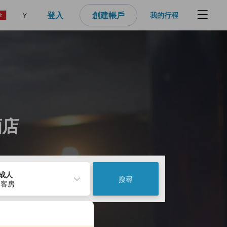
登入
創建帳戶
我的行程
¥
邊酒店
2成人
搜尋
 客房