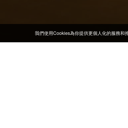
我們使用Cookies為你提供更個人化的服務
主頁
>
日本 酒店及日式旅館
>
鳥取 酒店及日式旅館
>
Daisen ranch milk vil
Masumizu Field Station
Daisen Pension Village
Daisen ranch milk village
Bia Hofu Gambari House
Cafe Monte Rosa
Chez Rencontre