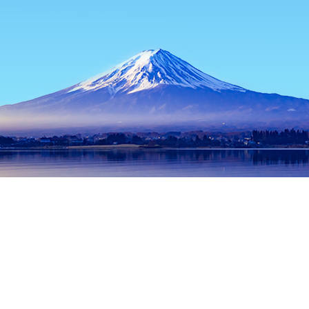
主頁
日本酒店
茨城酒店
常陸那珂酒店
Nuclear Science Mu
熱門旅遊日期
今晚
8月9日
明天
8月10日