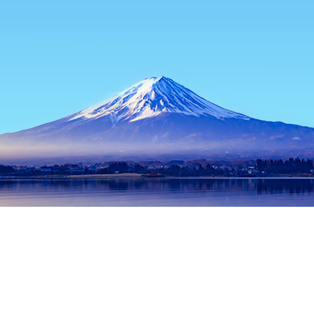
主頁
日本酒店
茨城酒店
常陸那珂酒店
Katsurazushi
熱門旅遊日期
今晚
8月7日