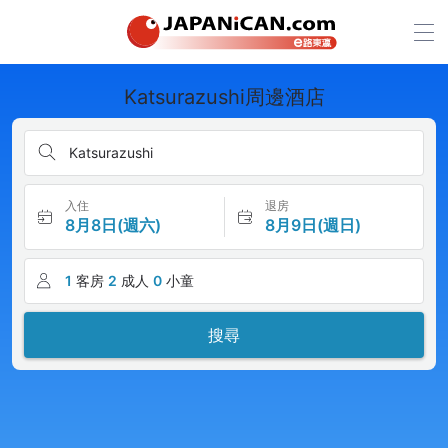
Katsurazushi周邊酒店
Katsurazushi
入住
退房
8月8日(週六)
8月9日(週日)
1
客房
2
成人
0
小童
搜尋