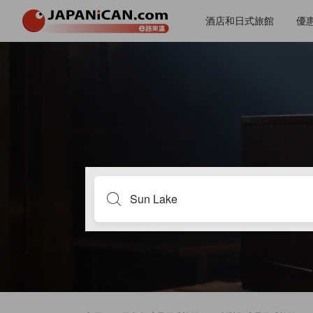
酒店和日式旅館
優