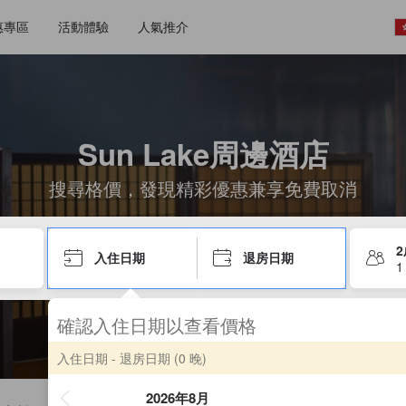
惠專區
活動體驗
人氣推介
Sun Lake周邊酒店
搜尋格價，發現精彩優惠兼享免費取消
入住日期
退房日期
1
確認入住日期以查看價格
入住日期 - 退房日期
(0 晚)
2026年8月