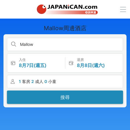
Mallow周邊酒店
Mallow
入住
退房
8月7日(週五)
8月8日(週六)
1
客房
2
成人
0
小童
搜尋