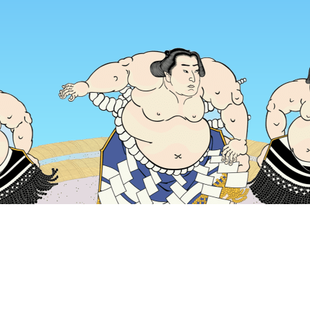
主頁
日本酒店
山梨酒店
富士河口湖酒店
Mallow
熱門旅遊日期
今晚
8月6日