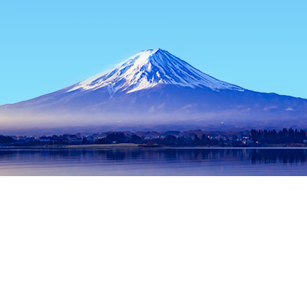
主頁
日本酒店
山梨酒店
富士河口湖酒店
Lagoon Restaurant
熱門旅遊日期
今晚
8月9日
明天
8月10日