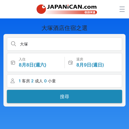
大塚酒店住宿之選
大塚
入住
退房
8月8日(週六)
8月9日(週日)
1
客房
2
成人
0
小童
搜尋