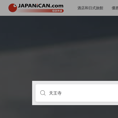
酒店和日式旅館
優