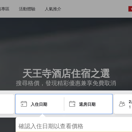
惠專區
活動體驗
人氣推介
天王寺酒店住宿之選
搜尋格價，發現精彩優惠兼享免費取消
入住日期
退房日期
1
確認入住日期以查看價格