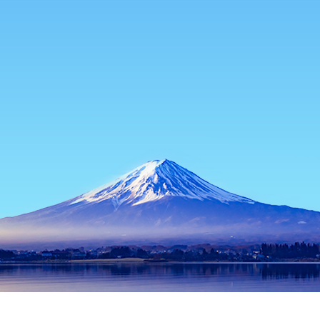
主頁
日本酒店
靜岡酒店
沼津市酒店
靜浦漁港