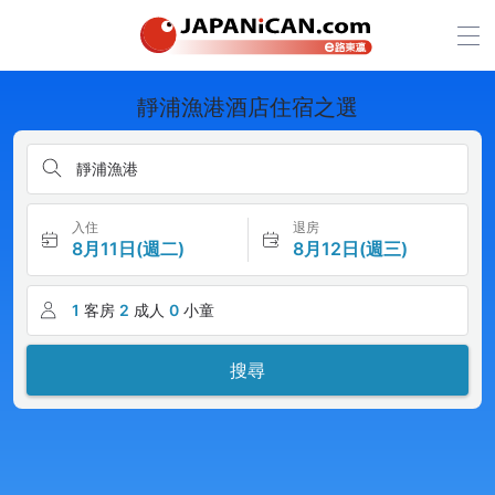
靜浦漁港酒店住宿之選
靜浦漁港
入住
退房
8月11日(週二)
8月12日(週三)
1
客房
2
成人
0
小童
搜尋