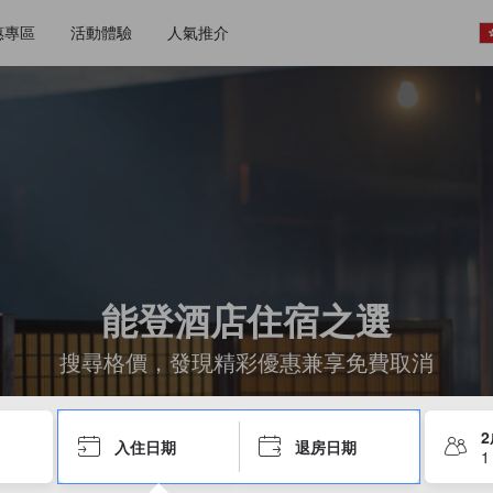
惠專區
活動體驗
人氣推介
能登酒店住宿之選
搜尋格價，發現精彩優惠兼享免費取消
入住日期
退房日期
1