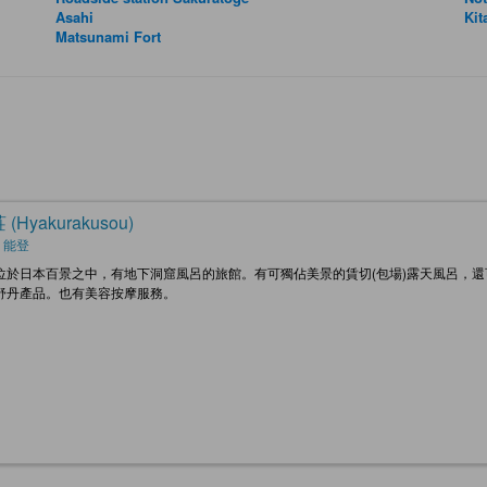
Asahi
Ki
Matsunami Fort
(Hyakurakusou)
 能登
位於日本百景之中，有地下洞窟風呂的旅館。有可獨佔美景的賃切(包場)露天風呂，
舒丹產品。也有美容按摩服務。