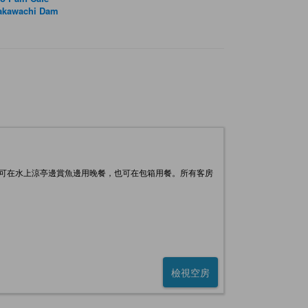
takawachi Dam
還可在水上涼亭邊賞魚邊用晚餐，也可在包箱用餐。所有客房
檢視空房