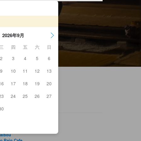
2026年9月
三
四
五
六
日
2
3
4
5
6
9
10
11
12
13
16
17
18
19
20
23
24
25
26
27
30
raibou
o Pain Cafe