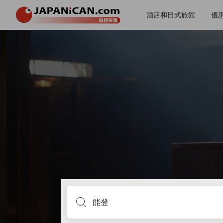
酒店和日式旅館
優