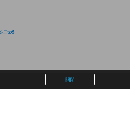
谷/二世谷
關閉
官方帳號
Facebook