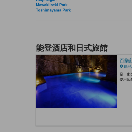
Mawakiiseki Park
Toshimayama Park
能登酒店和日式旅館
百樂莊 
能登,
是一家
使用歐