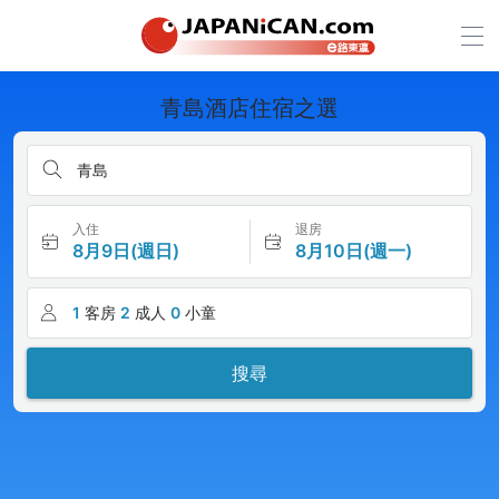
青島酒店住宿之選
青島
入住
退房
8月9日(週日)
8月10日(週一)
1
客房
2
成人
0
小童
搜尋