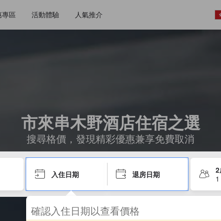
惠專區
活動體驗
人氣推介
市來串木野酒店住宿之選
搜尋格價，發現精彩優惠兼享免費取消
入住日期
退房日期
1
確認入住日期以查看價格