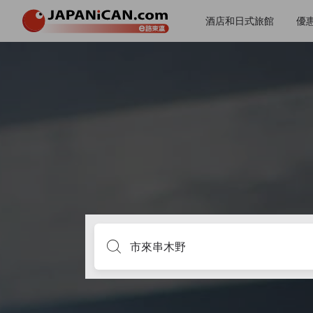
酒店和日式旅館
優