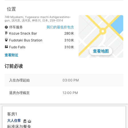
位置
749 Miyakami, Yugawara-machi Ashigarashimo-
gun, 汤河原, 汤河原, 神奈川, 日本, 259-0314
停车服务
我们的最低价包含
Kozue Snack Bar
280米
Fudotaki Bus Station
310米
Fudo Falls
310米
查看地图
查看附近
订前必读
入住办理起始
03:00 PM
退房办理截至
12:00 PM
客房1
大人住客
标准床与餐食