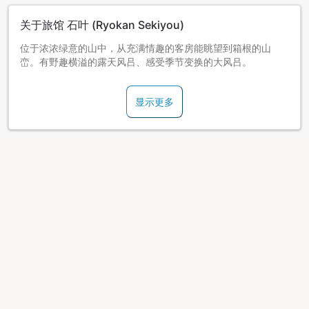
关于旅馆 石叶 (Ryokan Sekiyou)
位于浓浓绿意的山中，从充满情趣的客房能眺望到箱根的山
峦。有野趣横溢的露天风吕、感受季节变换的大风吕。
显示更多