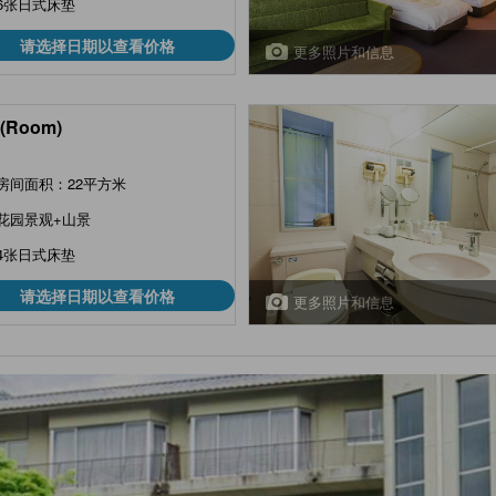
6张日式床垫
请选择日期以查看价格
更多照片和信息
(Room)
房间面积：22平方米
花园景观+山景
4张日式床垫
请选择日期以查看价格
更多照片和信息