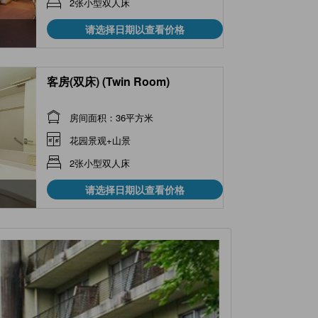
2张小型双人床
请选择日期以查看价格
客房(双床) (Twin Room)
房间面积：36平方米
花园景观+山景
2张小型双人床
请选择日期以查看价格