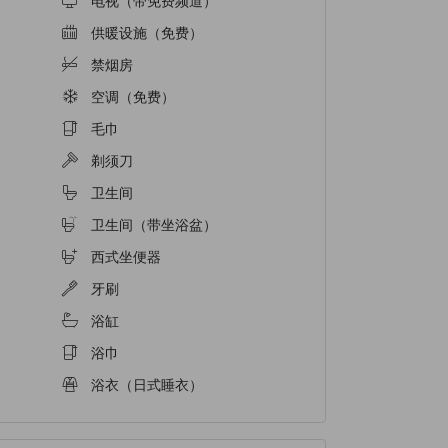
电视（带免费频道）
供暖设施（免费）
禁烟房
空调（免费）
毛巾
剃须刀
卫生间
卫生间（带坐浴盆）
西式坐便器
牙刷
浴缸
浴巾
浴衣（日式睡衣）