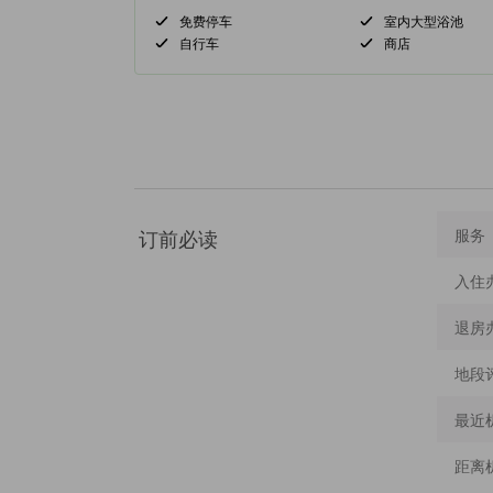
免费停车
室内大型浴池
自行车
商店
订前必读
服务
入住
退房
地段
最近
距离