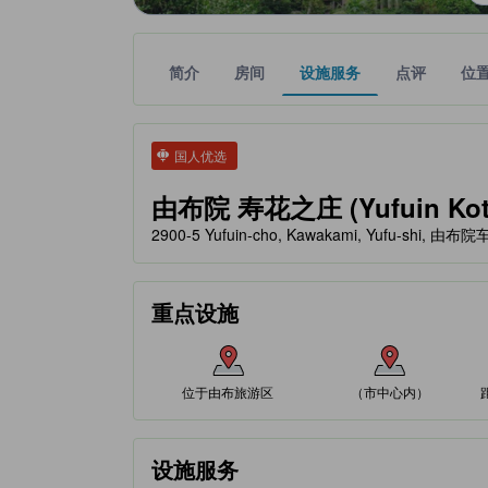
简介
房间
设施服务
点评
位
tooltip
金色星星表示的等级信息由合作第三方平台提供，仅
tooltip
国人优选
由布院 寿花之庄 (Yufuin Koto
2900-5 Yufuin-cho, Kawakami, Yufu-shi, 由布
重点设施
位于由布旅游区
（市中心内）
设施服务