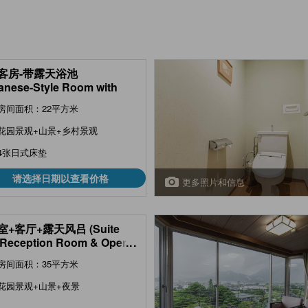
客房-带露天浴池
anese-Style Room with
-Air Bath)
房间面积：22平方米
花园景观+山景+乡村景观
4张日式床垫
请选择日期以查看价格
更多照片和信息
+客厅+露天风吕 (Suite
 Reception Room & Open-
...
ath )
房间面积：35平方米
花园景观+山景+夜景