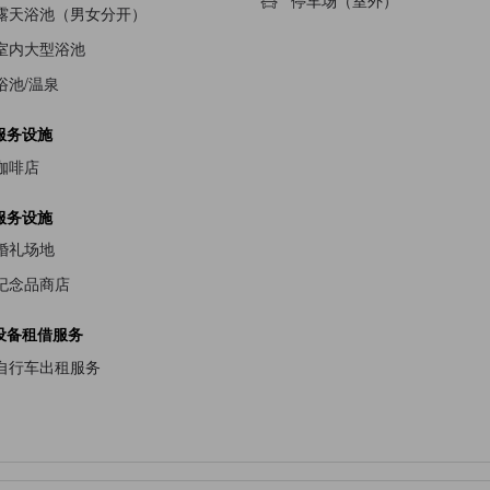
停车场（室外）
露天浴池（男女分开）
室内大型浴池
浴池/温泉
服务设施
咖啡店
服务设施
婚礼场地
纪念品商店
设备租借服务
自行车出租服务