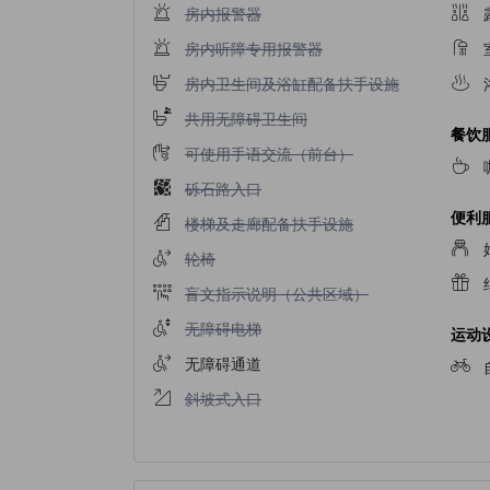
不提供房内报警器
房内报警器
不提供房内听障专用报警器
房内听障专用报警器
不提供房内卫生间及浴缸配备扶手设施
房内卫生间及浴缸配备扶手设施
不提供共用无障碍卫生间
共用无障碍卫生间
餐饮
不提供可使用手语交流（前台）
可使用手语交流（前台）
不提供砾石路入口
砾石路入口
便利
不提供楼梯及走廊配备扶手设施
楼梯及走廊配备扶手设施
不提供轮椅
轮椅
不提供盲文指示说明（公共区域）
盲文指示说明（公共区域）
不提供无障碍电梯
无障碍电梯
运动
无障碍通道
不提供斜坡式入口
斜坡式入口