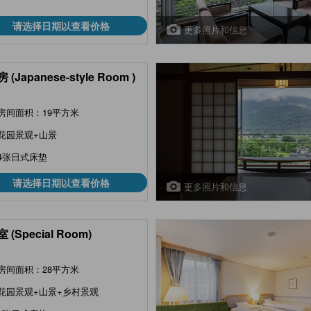
请选择日期以查看价格
更多照片和信息
(Japanese-style Room )
房间面积：19平方米
花园景观+山景
4张日式床垫
请选择日期以查看价格
更多照片和信息
 (Special Room)
房间面积：28平方米
花园景观+山景+乡村景观