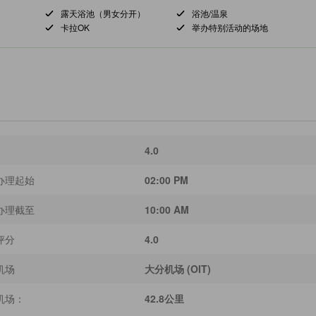
露天浴池（男女分开）
浴池/温泉
卡拉OK
举办特别活动的场地
4.0
办理起始
02:00 PM
办理截至
10:00 AM
评分
4.0
机场
大分机场 (OIT)
机场：
42.8公里